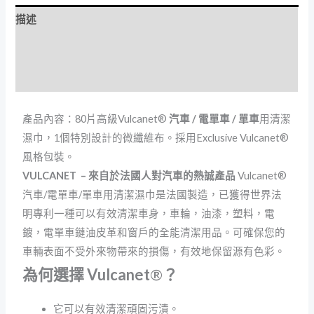
描述
額外資訊
評價 (0)
產品內容：80片高級Vulcanet®
汽車 / 電單車 / 單車
用清潔
濕巾，1個特別設計的微纖維布。採用Exclusive Vulcanet®
風格包裝。
VULCANET – 來自於法國人對汽車的熱誠產品
Vulcanet®
汽車/電單車/單車用清潔濕巾是法國製造，已獲得世界法
明專利一種可以有效清潔車身，車輪，油漆，塑料，電
鍍，電單車鏈油皮革和窗戶的全能清潔用品。可確保您的
車輛表面不受外來物帶來的損傷，有效地保留源有色彩。
為何選擇 Vulcanet
®
？
它可以有效清潔頑固污漬。