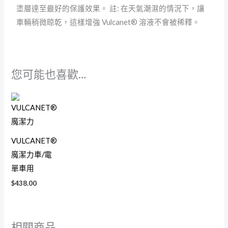
塗層達至最好的保護效果。 註: 在天氣潮濕的情況下，讓
車輛稍微晾乾，這樣增強 Vulcanet® 溶液不會被稀釋。
您可能也喜歡…
VULCANET®
魔潔力車/電
單車用
$
438.00
相關商品