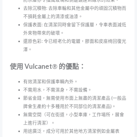
去除沉積物: 去除車輪和其他金屬中的頑固沉積物而
不損耗金屬上的清漆或油漆。
保護表面: 在清潔同時會留下保護層，令車表面減低
外來物帶來的破壞。
還原色彩: 令已經老化的電鍍，膠面和皮座椅回復光
澤。
使用 Vulcanet
®
的優點：
有效清潔和保護車輛內外。
不需用水，不需濕身，不需設備。
節省金錢，無需使用市面上無盡的清潔產品 (一般品
牌會生產約十多種用於不同部位的清潔產品)。
無需空間（可在街道，小型車庫，工作場所，展會
上進行清潔）。
用途廣泛，成分可用於其他地方清潔例如金屬表