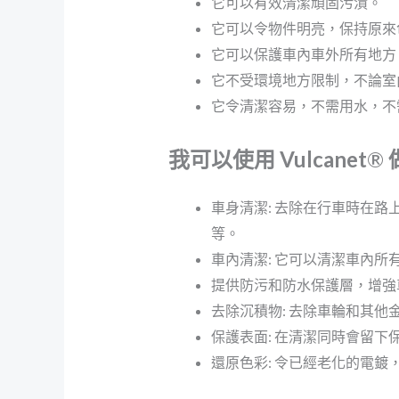
它可以有效清潔頑固污漬。
它可以令物件明亮，保持原來
它可以保護車內車外所有地方
它不受環境地方限制，不論室
它令清潔容易，不需用水，不
我可以使用
Vulcanet
®
車身清潔: 去除在行車時在
等。
車內清潔: 它可以清潔車內
提供防污和防水保護層，增強
去除沉積物: 去除車輪和其
保護表面: 在清潔同時會留
還原色彩: 令已經老化的電鍍