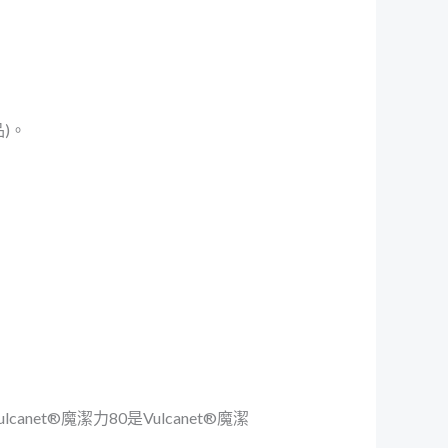
)。
anet®魔潔力80是Vulcanet®魔潔