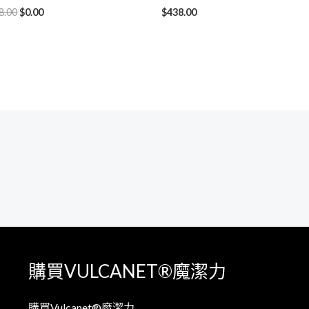
$58.00。
$0.00。
8.00
$
0.00
$
438.00
購買VULCANET®魔潔力
購買Vulcanet®魔潔力