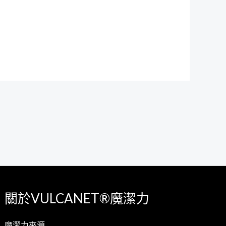
關於VULCANET®魔潔力
魔潔力來源