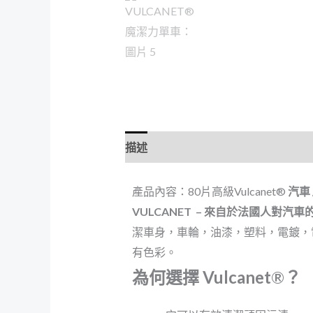
描述
額外資訊
評價 (0)
產品內容：80片高級Vulcanet®
汽車 
VULCANET – 來自於法國人對汽
潔車身，車輪，油漆，塑料，電鍍，
有色彩。
為何選擇 Vulcanet
®
？