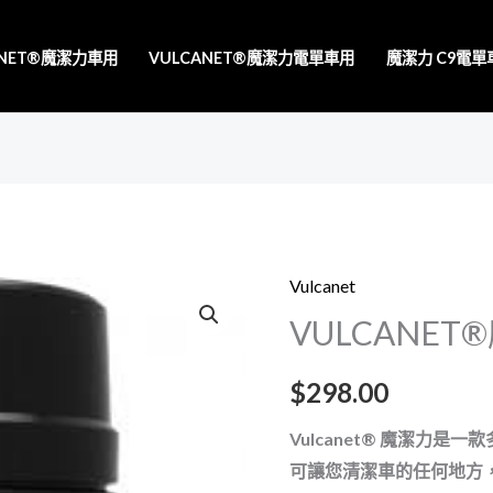
ANET®魔潔力車用
VULCANET®魔潔力電單車用
魔潔力 C9電
Vulcanet
VULCANE
$
298.00
Vulcanet® 魔潔力是
可讓您清潔車的任何地方