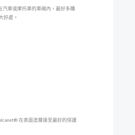
放在汽車或摩托車的車廂內，最好多購
極大好處。
canet® 在表面塗層達至最好的保護