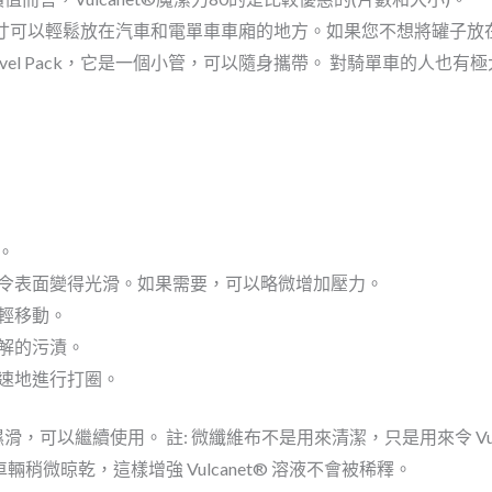
的體積尺寸可以輕鬆放在汽車和電單車車廂的地方。如果您不想將罐子
Travel Pack，它是一個小管，可以隨身攜帶。 對騎單車的人也有
。
令表面變得光滑。如果需要，可以略微增加壓力。
輕移動。
解的污漬。
速地進行打圈。
滑，可以繼續使用。 註: 微纖維布不是用來清潔，只是用來令 Vul
輛稍微晾乾，這樣增強 Vulcanet® 溶液不會被稀釋。