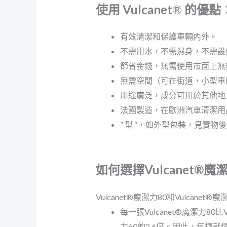
使用 Vulcanet
®
的優點
有效清潔和保護車輛內外。
不需用水，不需濕身，不需設
節省金錢，無需使用市面上無
無需空間（可在街道，小型車
用途廣泛，成分可用於其他地
法國製造，在歐洲汽車清潔用
” 型 “，如外型包裝，見實物
如何選擇Vulcanet®魔
Vulcanet®魔潔力80和Vulcanet
每一張Vulcanet®魔潔力80比
力60的2.6倍。因此，每樽就價