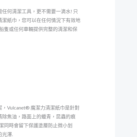
任何清潔工具，更不需要一滴水! 只
魔潔力清潔紙巾，您可以在任何情況下有效地
車船隻或任何車輛提供完整的清潔和保
Vulcanet® 魔潔力清潔紙巾是針對
清除焦油，路面上的蠟青，昆蟲的痕
清潔同時會留下保護塗層防止微小划
光澤.